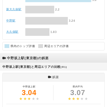
5.0
新大久保駅
2.2
中野駅
3.24
大久保駅
1.83
県内のトップ評価
周辺エリアの評価
中野坂上駅(東京都)の娯楽
中野坂上駅(東京都)と周辺エリアの比較
(※1)
娯楽
中野坂上駅
県内平均
3.04
3.07