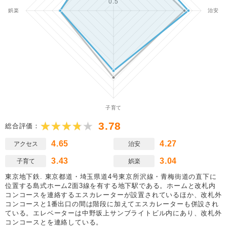
3.78
総合評価：
4.65
4.27
アクセス
治安
3.43
3.04
子育て
娯楽
東京地下鉄. 東京都道・埼玉県道4号東京所沢線・青梅街道の直下に
位置する島式ホーム2面3線を有する地下駅である。ホームと改札内
コンコースを連絡するエスカレーターが設置されているほか、改札外
コンコースと1番出口の間は階段に加えてエスカレーターも併設され
ている。エレベーターは中野坂上サンブライトビル内にあり、改札外
コンコースとを連絡している。