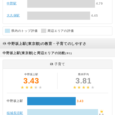
中野駅
4.79
大久保駅
4.45
県内のトップ評価
周辺エリアの評価
中野坂上駅(東京都)の教育・子育てのしやすさ
中野坂上駅(東京都)と周辺エリアの比較
(※1)
子育て
中野坂上駅
県内平均
3.43
3.81
中野坂上駅
3.43
稲城長沼駅