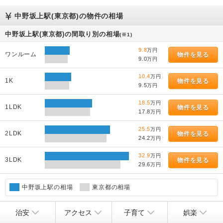
中野坂上駅(東京都)の物件の相場
中野坂上駅(東京都)の間取り別の相場
(※1)
9.8
万円
ワンルーム
物件を見る
9.0
万円
10.4
万円
1K
物件を見る
9.5
万円
18.5
万円
1LDK
物件を見る
17.8
万円
25.5
万円
2LDK
物件を見る
24.2
万円
32.9
万円
3LDK
物件を見る
29.6
万円
中野坂上駅の相場
東京都の相場
治安
アクセス
子育て
娯楽