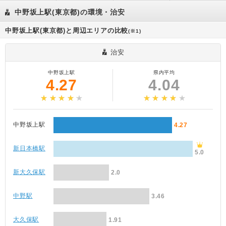
中野坂上駅(東京都)の環境・治安
中野坂上駅(東京都)と周辺エリアの比較
(※1)
治安
中野坂上駅
県内平均
4.27
4.04
中野坂上駅
4.27
新日本橋駅
5.0
新大久保駅
2.0
中野駅
3.46
大久保駅
1.91