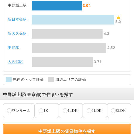
中野坂上駅
3.04
新日本橋駅
5.0
新大久保駅
4.3
中野駅
4.52
大久保駅
3.71
県内のトップ評価
周辺エリアの評価
中野坂上駅(東京都)で住まいを探す
ワンルーム
1K
1LDK
2LDK
3LDK
中野坂上駅の賃貸物件を探す