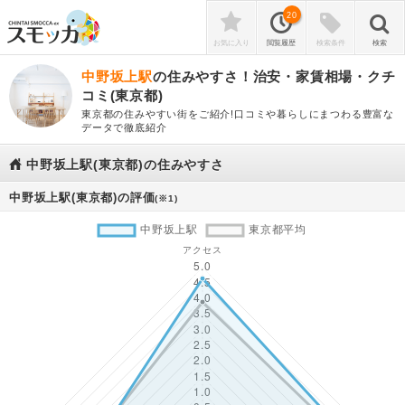
20
お気に入り
閲覧履歴
検索条件
検索
中野坂上駅
の住みやすさ！治安・家賃相場・クチ
コミ(東京都)
東京都の住みやすい街をご紹介!口コミや暮らしにまつわる豊富な
データで徹底紹介
中野坂上駅(東京都)の住みやすさ
中野坂上駅(東京都)の評価
(※1)