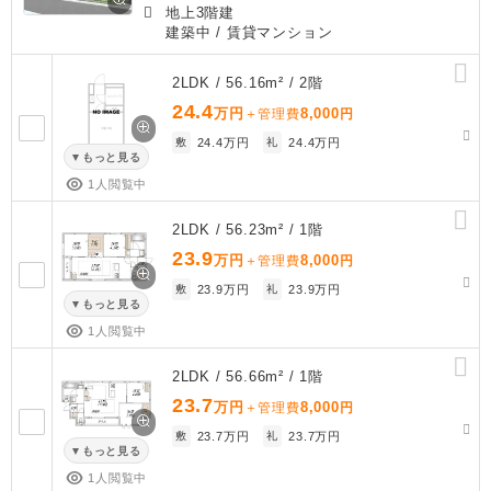
地上3階建
建築中
/ 賃貸マンション
2LDK / 56.16m² / 2階
24.4
万円
8,000
＋管理費
円
敷
24.4万円
礼
24.4万円
もっと見る
1人閲覧中
2LDK / 56.23m² / 1階
23.9
万円
8,000
＋管理費
円
敷
23.9万円
礼
23.9万円
もっと見る
1人閲覧中
2LDK / 56.66m² / 1階
23.7
万円
8,000
＋管理費
円
敷
23.7万円
礼
23.7万円
もっと見る
1人閲覧中