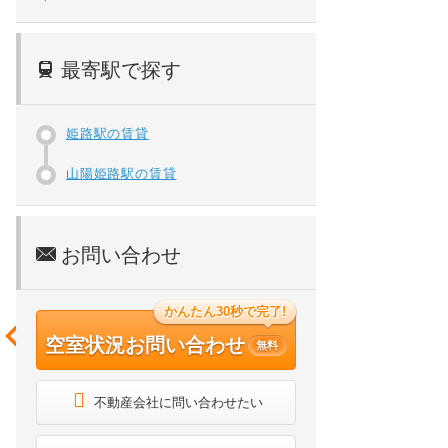
最寄駅で探す
姫路駅の賃貸
山陽姫路駅の賃貸
お問い合わせ
かんたん30秒で完了!
空室状況お問い合わせ
無料
不動産会社に問い合わせたい