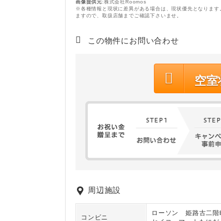
画像提供元
:株式会社Roomos
※各種情報と現状に差異がある場合は、現状優先となります
ますので、取扱店舗までご確認下さいませ。
この物件にお問い合わせ
空室
周辺施設
ローソン 姫路古二階
コンビニ