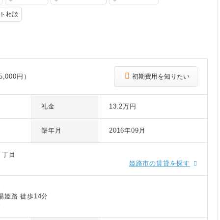
ト相談
,000円）
初期費用を知りたい
礼金
13.2万円
築年月
2016年09月
３丁目
姫路市の賃貸を探す
分
陽姫路 徒歩14分
分