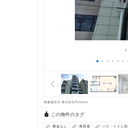
Ｔ
画像提供元:株式会社Roomos
この物件のタグ
敷金なし
角部屋
バス・トイレ別