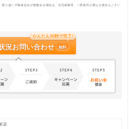
。取り扱い不動産会社が複数ある場合は、住宅保険等、一部条件が異なる場合もござい
かんたん30秒で完了!
状況お問い合わせ
無料
町店