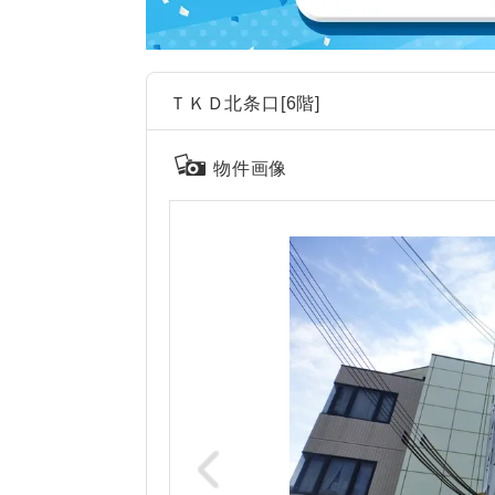
ＴＫＤ北条口[6階]
物件画像