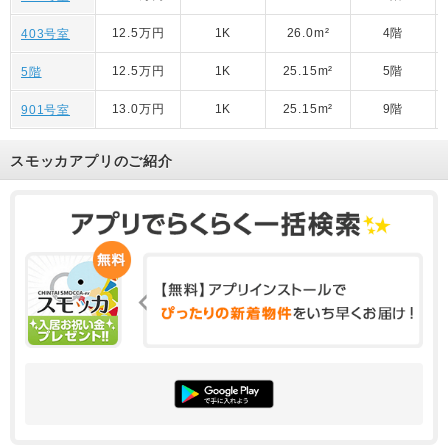
12.5万円
1K
26.0m²
4階
403号室
12.5万円
1K
25.15m²
5階
5階
13.0万円
1K
25.15m²
9階
901号室
スモッカアプリのご紹介