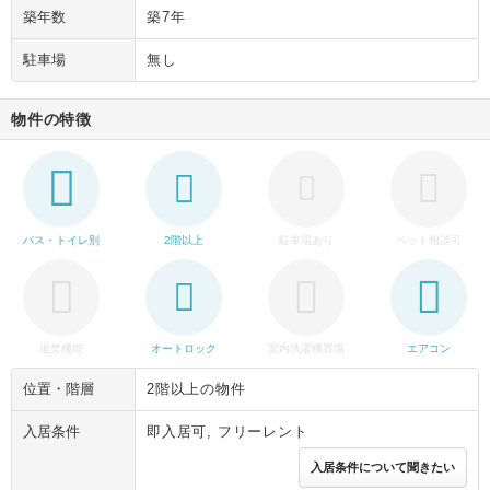
築年数
築7年
駐車場
無し
物件の特徴
バス・トイレ別
2階以上
駐車場あり
ペット相談可
追焚機能
オートロック
室内洗濯機置場
エアコン
位置・階層
2階以上の物件
入居条件
即入居可, フリーレント
入居条件について聞きたい