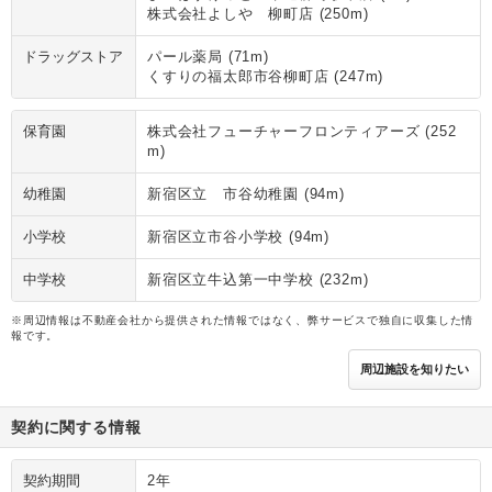
株式会社よしや 柳町店 (250m)
ドラッグストア
パール薬局 (71m)
くすりの福太郎市谷柳町店 (247m)
保育園
株式会社フューチャーフロンティアーズ (252
m)
幼稚園
新宿区立 市谷幼稚園 (94m)
小学校
新宿区立市谷小学校 (94m)
中学校
新宿区立牛込第一中学校 (232m)
※周辺情報は不動産会社から提供された情報ではなく、弊サービスで独自に収集した情
報です。
周辺施設を知りたい
契約に関する情報
契約期間
2年