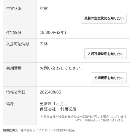
空室状況
空家
最新の空室状況を知りたい
住宅保険
19,000円(2年)
入居可能時期
即時
入居可能時期を知りたい
初期費用
お問い合わせください。
初期費用を知りたい
情報公開日
2026/08/05
備考
更新料:1ヶ月
保証会社：利用必須
※取扱会社が複数ある場合は一部情報が異なる場合もございます
ので、取扱会社へご確認下さいませ。
情報提供元
:
株式会社ライフアドバンス/恵比寿不動産