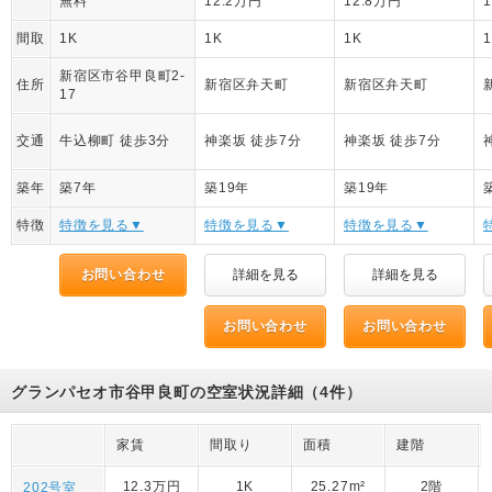
無料
12.2万円
12.8万円
間取
1K
1K
1K
新宿区市谷甲良町2-
住所
新宿区弁天町
新宿区弁天町
17
交通
牛込柳町 徒歩3分
神楽坂 徒歩7分
神楽坂 徒歩7分
築年
築7年
築19年
築19年
特徴
特徴を見る▼
特徴を見る▼
特徴を見る▼
お問い合わせ
詳細を見る
詳細を見る
お問い合わせ
お問い合わせ
グランパセオ市谷甲良町の空室状況詳細（4件）
家賃
間取り
面積
建階
12.3万円
1K
25.27m²
2階
202号室