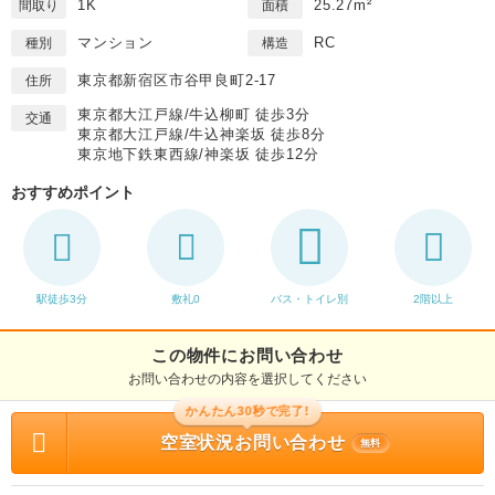
1K
25.27m²
間取り
面積
マンション
RC
種別
構造
東京都新宿区市谷甲良町2-17
住所
東京都大江戸線/牛込柳町 徒歩3分
交通
東京都大江戸線/牛込神楽坂 徒歩8分
東京地下鉄東西線/神楽坂 徒歩12分
おすすめポイント
駅徒歩3分
敷礼0
バス・トイレ別
2階以上
この物件にお問い合わせ
お問い合わせの内容を選択してください
かんたん30秒で完了!
空室状況お問い合わせ
無料