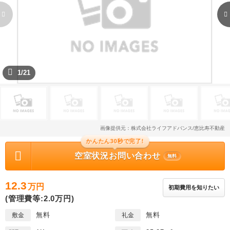
1/21
画像提供元：株式会社ライフアドバンス/恵比寿不動産
かんたん30秒で完了!
空室状況お問い合わせ
無料
12.3
万円
初期費用を知りたい
(管理費等:2.0万円)
無料
無料
敷金
礼金