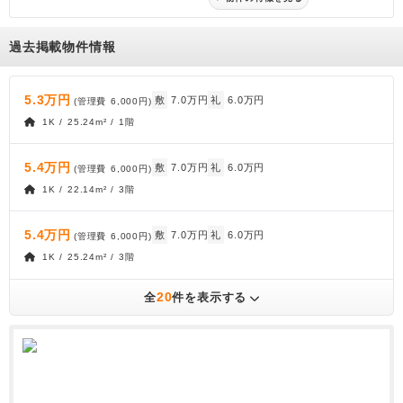
過去掲載物件情報
5.3万円
敷
7.0万円
礼
6.0万円
(管理費
6,000円
)
1K / 25.24m² / 1階
5.4万円
敷
7.0万円
礼
6.0万円
(管理費
6,000円
)
1K / 22.14m² / 3階
5.4万円
敷
7.0万円
礼
6.0万円
(管理費
6,000円
)
1K / 25.24m² / 3階
20
全
件を表示する