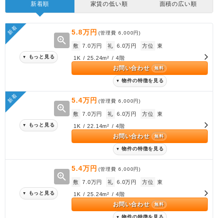
新着順
家賃の低い順
面積の広い順
新着
5.8万円
(管理費
6,000円
)
zoom_in
敷
7.0万円
礼
6.0万円
方位
東
もっと見る
▼
1K / 25.24m² / 4階
お問い合わせ
無料
物件の特徴を見る
▼
新着
5.4万円
(管理費
6,000円
)
zoom_in
敷
7.0万円
礼
6.0万円
方位
東
もっと見る
▼
1K / 22.14m² / 4階
お問い合わせ
無料
物件の特徴を見る
▼
5.4万円
(管理費
6,000円
)
zoom_in
敷
7.0万円
礼
6.0万円
方位
東
もっと見る
▼
1K / 25.24m² / 4階
お問い合わせ
無料
物件の特徴を見る
▼