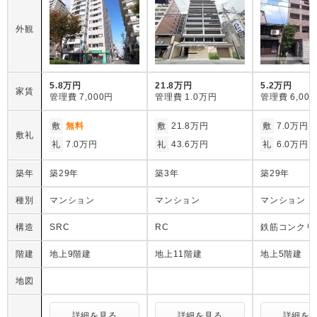
外観
5.8万円
21.8万円
5.2万円
家賃
管理費
7,000円
管理費
1.0万円
管理費
6,00
敷
無料
敷
21.8万円
敷
7.0万円
敷礼
礼
7.0万円
礼
43.6万円
礼
6.0万円
築年
築29年
築3年
築29年
種別
マンション
マンション
マンション
構造
SRC
RC
鉄筋コンクリ
階建
地上9階建
地上11階建
地上5階建
地図
詳細を見る
詳細を見る
詳細を