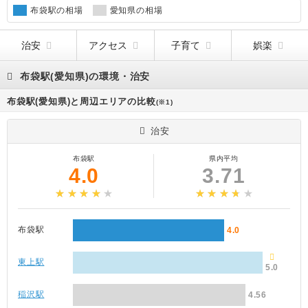
布袋駅の相場
愛知県の相場
治安
アクセス
子育て
娯楽
布袋駅(愛知県)の環境・治安
布袋駅(愛知県)と周辺エリアの比較
(※1)
治安
布袋駅
県内平均
4.0
3.71
布袋駅
4.0
東上駅
5.0
稲沢駅
4.56