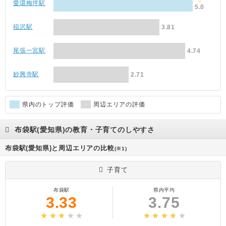
愛環梅坪駅
5.0
稲沢駅
3.81
尾張一宮駅
4.74
妙興寺駅
2.71
県内のトップ評価
周辺エリアの評価
布袋駅(愛知県)の教育・子育てのしやすさ
布袋駅(愛知県)と周辺エリアの比較
(※1)
子育て
布袋駅
県内平均
3.33
3.75