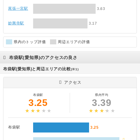
尾張一宮駅
3.63
妙興寺駅
3.17
県内のトップ評価
周辺エリアの評価
布袋駅(愛知県)のアクセスの良さ
布袋駅(愛知県)と周辺エリアの比較
(※1)
アクセス
布袋駅
県内平均
3.25
3.39
布袋駅
3.25