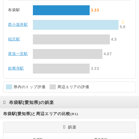
布袋駅
3.33
西小坂井駅
5.0
稲沢駅
4.5
尾張一宮駅
4.07
妙興寺駅
3.33
県内のトップ評価
周辺エリアの評価
布袋駅(愛知県)の娯楽
布袋駅(愛知県)と周辺エリアの比較
(※1)
娯楽