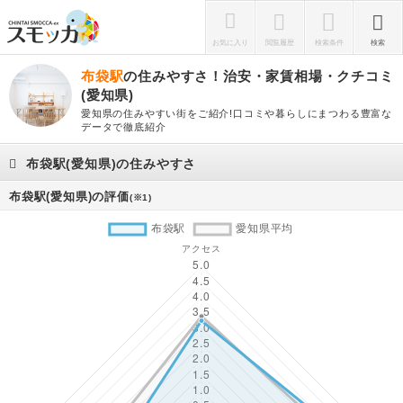
お気に入り
閲覧履歴
検索条件
検索
布袋駅
の住みやすさ！治安・家賃相場・クチコミ
(愛知県)
愛知県の住みやすい街をご紹介!口コミや暮らしにまつわる豊富な
データで徹底紹介
布袋駅(愛知県)の住みやすさ
布袋駅(愛知県)の評価
(※1)