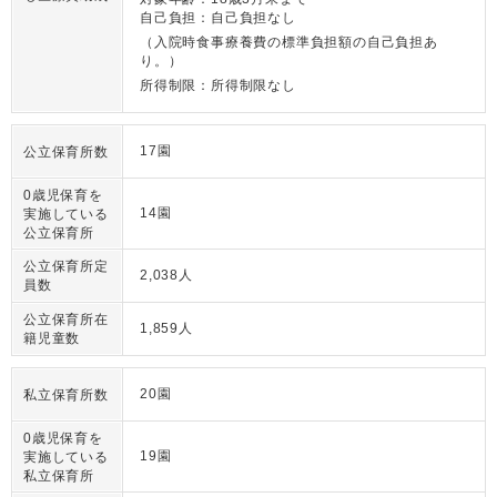
自己負担：自己負担なし
（入院時食事療養費の標準負担額の自己負担あ
り。）
所得制限：所得制限なし
17園
公立保育所数
0歳児保育を
14園
実施している
公立保育所
公立保育所定
2,038人
員数
公立保育所在
1,859人
籍児童数
20園
私立保育所数
0歳児保育を
19園
実施している
私立保育所