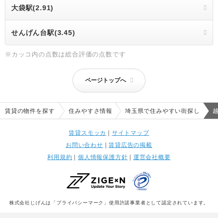
大袋駅(2.91)
せんげん台駅(3.45)
※カッコ内の点数は総合評価の点数です
ページトップへ
賃貸の物件を探す
住みやすさ情報
埼玉県で住みやすい街探し
賃貸スモッカ
|
サイトマップ
お問い合わせ
|
賃貸広告の掲載
利用規約
|
個人情報保護方針
|
運営会社概要
株式会社じげんは「プライバシーマーク」使用許諾事業者として認定されています。