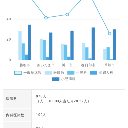
978人
医師数
（人口10,000人当たり28.57人）
192人
内科医師数