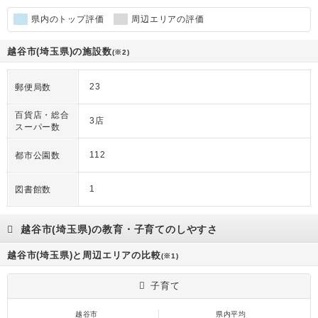
県内のトップ評価
周辺エリアの評価
越谷市(埼玉県)の施設数
(※2)
23
郵便局数
百貨店・総合
3店
スーパー数
112
都市公園数
1
図書館数
越谷市(埼玉県)の教育・子育てのしやすさ
越谷市(埼玉県)と周辺エリアの比較
(※1)
子育て
越谷市
県内平均