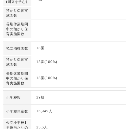
(国立を含む)
預かり保育実
施園数
長期休業期間
中の預かり保
育実施園数
18園
私立幼稚園数
預かり保育実
18園(100%)
施園数
長期休業期間
18園(100%)
中の預かり保
育実施園数
29校
小学校数
16,949人
小学校児童数
公立小学校1
25.6人
学級当たりの