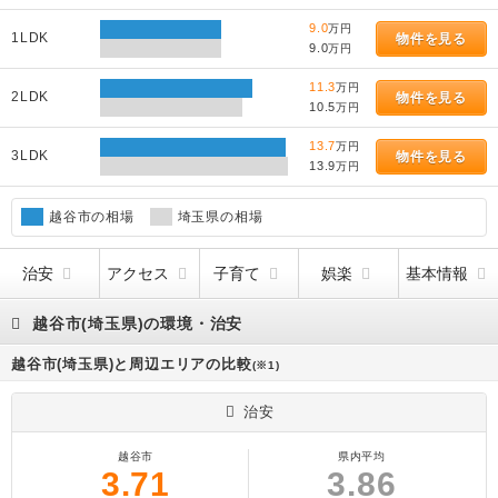
9.0
万円
1LDK
物件を見る
9.0
万円
11.3
万円
2LDK
物件を見る
10.5
万円
13.7
万円
3LDK
物件を見る
13.9
万円
越谷市の相場
埼玉県の相場
治安
アクセス
子育て
娯楽
基本情報
越谷市(埼玉県)の環境・治安
越谷市(埼玉県)と周辺エリアの比較
(※1)
治安
越谷市
県内平均
3.71
3.86