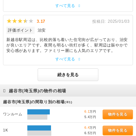
すべて見る
3.17
投稿日:
2025/01/03
評価ポイント
治安
新越谷駅周辺は、比較的落ち着いた住宅街が広がっており、治安
が良いエリアです。夜間も明るい街灯が多く、駅周辺は賑やかで
安心感があります。ファミリー層にも人気のエリアです。
すべて見る
続きを見る
越谷市(埼玉県)の物件の相場
越谷市(埼玉県)の間取り別の相場
(※1)
6.1
万円
ワンルーム
物件を見る
5.4
万円
6.4
万円
1K
物件を見る
6.5
万円