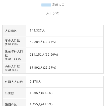
人口分布
342,327人
人口総数
年少人口数
40,284人(11.77%)
(15歳未満)
生産年齢人口
214,151人(62.56%)
数
(15歳〜64歳)
高齢人口数
87,892人(25.67%)
(65歳以上)
9,178人
外国人人口数
1,995人(5.83%)
出生数
1,455人(4.25%)
婚姻件数