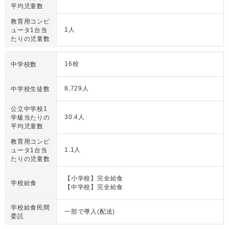
平均児童数
教育用コンピ
1人
ュータ1台当
たりの児童数
16校
中学校数
8,729人
中学校生徒数
公立中学校1
30.4人
学級当たりの
平均児童数
教育用コンピ
1.1人
ュータ1台当
たりの児童数
【小学校】完全給食
学校給食
【中学校】完全給食
学校給食民間
一部で導入(配送)
委託