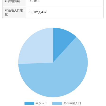
60km²
可住地面積
可住地人口密
5,682人/km²
度