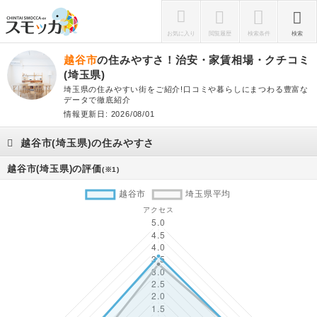
お気に入り
閲覧履歴
検索条件
検索
越谷市
の住みやすさ！治安・家賃相場・クチコミ
(埼玉県)
埼玉県の住みやすい街をご紹介!口コミや暮らしにまつわる豊富な
データで徹底紹介
情報更新日: 2026/08/01
越谷市(埼玉県)の住みやすさ
越谷市(埼玉県)の評価
(※1)