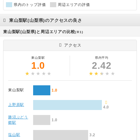
県内のトップ評価
周辺エリアの評価
東山梨駅(山梨県)のアクセスの良さ
東山梨駅(山梨県)と周辺エリアの比較
(※1)
アクセス
東山梨駅
県内平均
1.0
2.42
東山梨駅
1.0
上野原駅
4.0
勝沼ぶどう
1.0
郷駅
塩山駅
3.2