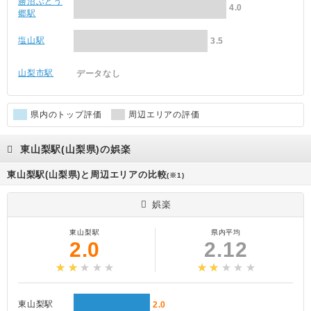
勝沼ぶどう
4.0
郷駅
塩山駅
3.5
山梨市駅
データなし
県内のトップ評価
周辺エリアの評価
東山梨駅(山梨県)の娯楽
東山梨駅(山梨県)と周辺エリアの比較
(※1)
娯楽
東山梨駅
県内平均
2.0
2.12
東山梨駅
2.0