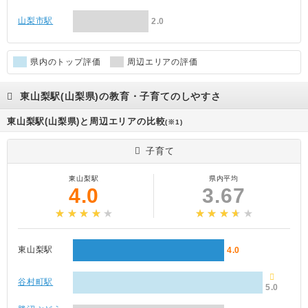
山梨市駅
2.0
県内のトップ評価
周辺エリアの評価
東山梨駅(山梨県)の教育・子育てのしやすさ
東山梨駅(山梨県)と周辺エリアの比較
(※1)
子育て
東山梨駅
県内平均
4.0
3.67
東山梨駅
4.0
谷村町駅
5.0