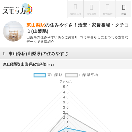
お気に入り
閲覧履歴
検索条件
検索
東山梨駅
の住みやすさ！治安・家賃相場・クチコ
ミ(山梨県)
山梨県の住みやすい街をご紹介!口コミや暮らしにまつわる豊富な
データで徹底紹介
東山梨駅(山梨県)の住みやすさ
東山梨駅(山梨県)の評価
(※1)