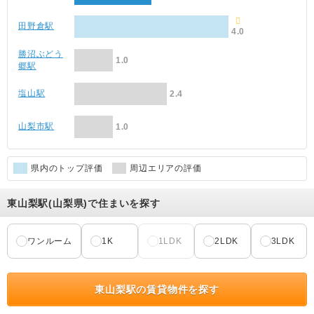
田野倉駅
4.0
勝沼ぶどう
1.0
郷駅
塩山駅
2.4
山梨市駅
1.0
県内のトップ評価
周辺エリアの評価
東山梨駅(山梨県)で住まいを探す
ワンルーム
1K
1LDK
2LDK
3LDK
東山梨駅の賃貸物件を探す