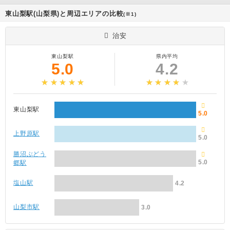
東山梨駅(山梨県)と周辺エリアの比較
(※1)
治安
東山梨駅
県内平均
5.0
4.2
東山梨駅
5.0
上野原駅
5.0
勝沼ぶどう
5.0
郷駅
塩山駅
4.2
山梨市駅
3.0