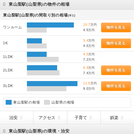
東山梨駅(山梨県)の物件の相場
東山梨駅(山梨県)の間取り別の相場
(※1)
10.7
万円
ワンルーム
物件を見る
4.5
万円
3.4
万円
1K
物件を見る
4.5
万円
4.5
万円
1LDK
7.2
万円
6.9
万円
2LDK
物件を見る
7.4
万円
11.5
万円
3LDK
物件を見る
9.0
万円
東山梨駅の相場
山梨県の相場
治安
アクセス
子育て
娯楽
東山梨駅(山梨県)の環境・治安