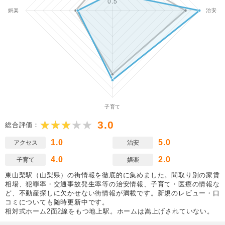
3.0
総合評価：
1.0
5.0
アクセス
治安
4.0
2.0
子育て
娯楽
東山梨駅（山梨県）の街情報を徹底的に集めました。間取り別の家賃
相場、犯罪率・交通事故発生率等の治安情報、子育て・医療の情報な
ど、不動産探しに欠かせない街情報が満載です。新規のレビュー・口
コミについても随時更新中です。
相対式ホーム2面2線をもつ地上駅。ホームは嵩上げされていない。