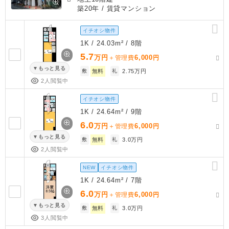
築20年
/ 賃貸マンション
イチオシ物件
1K / 24.03m² / 8階
5.7
万円
6,000
＋管理費
円
もっと見る
敷
無料
礼
2.75万円
2人閲覧中
イチオシ物件
1K / 24.64m² / 9階
6.0
万円
6,000
＋管理費
円
もっと見る
敷
無料
礼
3.0万円
2人閲覧中
NEW
イチオシ物件
1K / 24.64m² / 7階
6.0
万円
6,000
＋管理費
円
もっと見る
敷
無料
礼
3.0万円
3人閲覧中