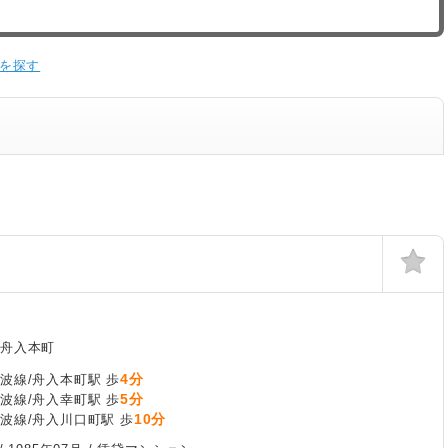
を探す
区舟入本町
4分
波線/舟入本町駅 歩
5分
波線/舟入幸町駅 歩
10分
波線/舟入川口町駅 歩