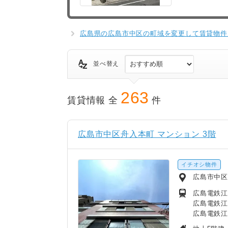
広島県の広島市中区の町域を変更して賃貸物件
並べ替え
263
賃貸情報 全
件
広島市中区舟入本町 マンション 3階
イチオシ物件
広島市中
広島電鉄江
広島電鉄江
広島電鉄江