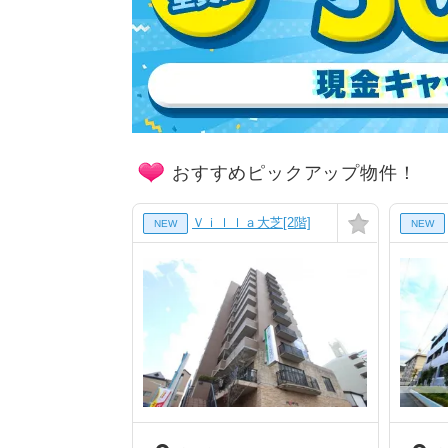
おすすめピックアップ物件！
Ｖｉｌｌａ大芝[2階]
NEW
NEW