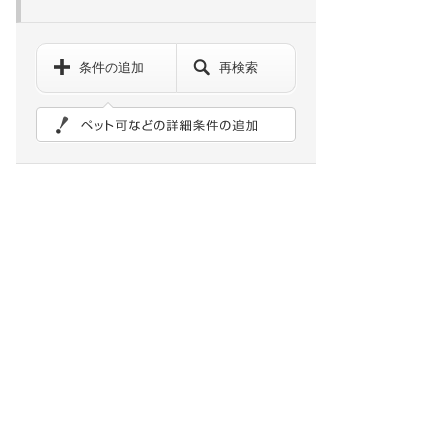
条件の追加
再検索
ペット可などの詳細検索