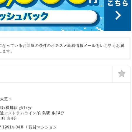
になっているお部屋の条件のオススメ新着情報メールをいち早くお届
します。
区大芝１
線/横川駅 歩17分
通アストラムライン/白島駅 歩14分
芝町 歩4分
/
1991年04月
/ 賃貸マンション