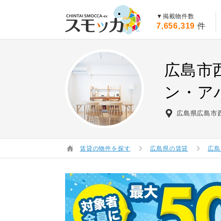
賃貸スモッカ
▼掲載物件数
7,656,319
件
広島市
ン・ア
広島県広島市
賃貸の物件を探す
広島県の賃貸
広島