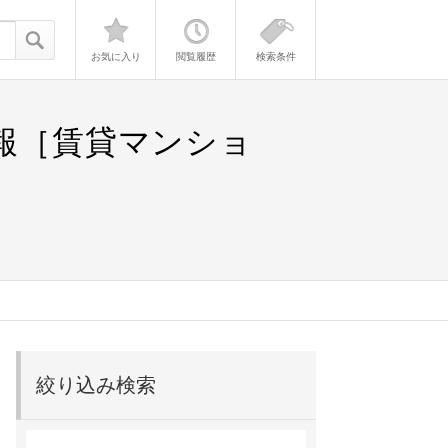
お気に入り
閲覧履歴
検索条件
情報［賃貸マンショ
絞り込み検索