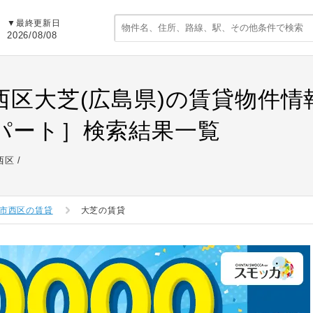
▼最終更新日
2026/08/08
西区大芝(広島県)の賃貸物件
パート］検索結果一覧
西区
市西区の賃貸
大芝の賃貸