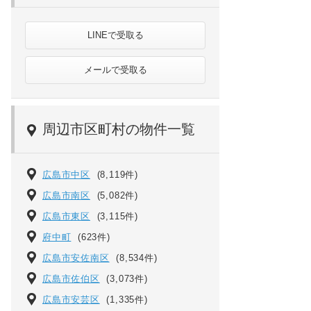
LINEで受取る
メールで受取る
周辺市区町村の物件一覧
広島市中区
(8,119件)
広島市南区
(5,082件)
広島市東区
(3,115件)
府中町
(623件)
広島市安佐南区
(8,534件)
広島市佐伯区
(3,073件)
広島市安芸区
(1,335件)