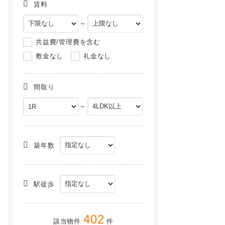
賃料
～
共益費/管理費を含む
敷金なし
礼金なし
間取り
～
築年数
駅徒歩
402
該当物件
件