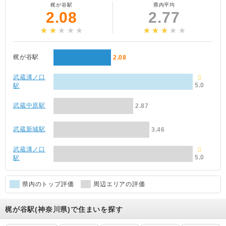
梶が谷駅
県内平均
2.08
2.77
梶が谷駅
2.08
武蔵溝ノ口
5.0
駅
武蔵中原駅
2.87
武蔵新城駅
3.46
武蔵溝ノ口
5.0
駅
県内のトップ評価
周辺エリアの評価
梶が谷駅(神奈川県)で住まいを探す