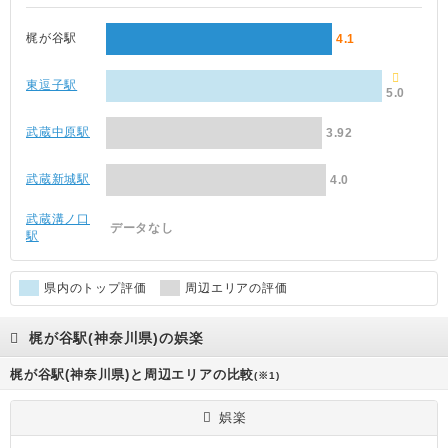
梶が谷駅
4.1
東逗子駅
5.0
武蔵中原駅
3.92
武蔵新城駅
4.0
武蔵溝ノ口
データなし
駅
県内のトップ評価
周辺エリアの評価
梶が谷駅(神奈川県)の娯楽
梶が谷駅(神奈川県)と周辺エリアの比較
(※1)
娯楽