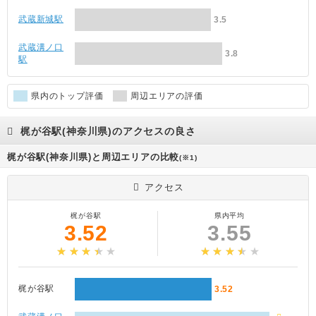
武蔵新城駅
3.5
武蔵溝ノ口
3.8
駅
県内のトップ評価
周辺エリアの評価
梶が谷駅(神奈川県)のアクセスの良さ
梶が谷駅(神奈川県)と周辺エリアの比較
(※1)
アクセス
梶が谷駅
県内平均
3.52
3.55
梶が谷駅
3.52