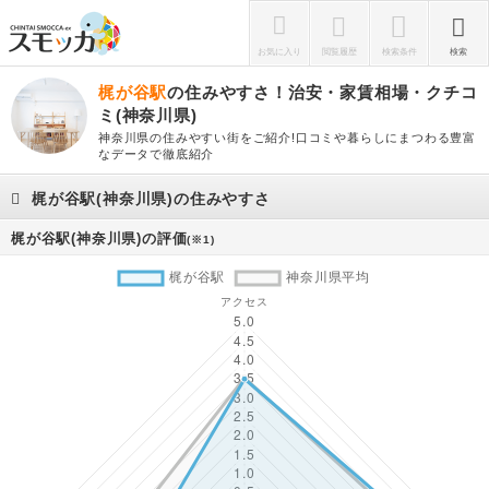
お気に入り
閲覧履歴
検索条件
検索
梶が谷駅
の住みやすさ！治安・家賃相場・クチコ
ミ(神奈川県)
神奈川県の住みやすい街をご紹介!口コミや暮らしにまつわる豊富
なデータで徹底紹介
梶が谷駅(神奈川県)の住みやすさ
梶が谷駅(神奈川県)の評価
(※1)