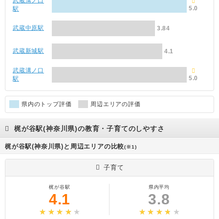
武蔵溝ノ口
5.0
駅
武蔵中原駅
3.84
武蔵新城駅
4.1
武蔵溝ノ口
5.0
駅
県内のトップ評価
周辺エリアの評価
梶が谷駅(神奈川県)の教育・子育てのしやすさ
梶が谷駅(神奈川県)と周辺エリアの比較
(※1)
子育て
梶が谷駅
県内平均
4.1
3.8