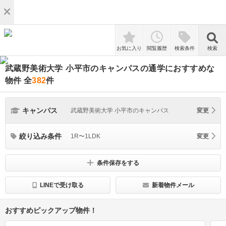
検索
お気に入り
閲覧履歴
検索条件
検索
武蔵野美術大学 小平市のキャンパスの通学におすすめな
物件
全
382
件
キャンパス
武蔵野美術大学 小平市のキャンパス
変更
絞り込み条件
1R〜1LDK
変更
条件保存をする
LINEで受け取る
新着物件メール
おすすめピックアップ物件！