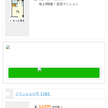
地上4階建 / 賃貸マンション
もっと見る
▼
グランヒル小平【1階】
3.5万円
管理費
ー