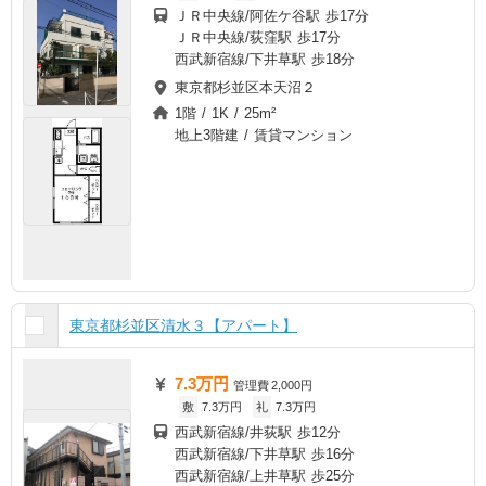
ＪＲ中央線/阿佐ケ谷駅 歩17分
ＪＲ中央線/荻窪駅 歩17分
西武新宿線/下井草駅 歩18分
東京都杉並区本天沼２
1階 / 1K / 25m²
地上3階建 / 賃貸マンション
東京都杉並区清水３【アパート】
7.3万円
管理費
2,000円
敷
7.3万円
礼
7.3万円
西武新宿線/井荻駅 歩12分
西武新宿線/下井草駅 歩16分
西武新宿線/上井草駅 歩25分