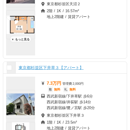
東京都杉並区天沼２
2階 / 1K / 16.57m²
地上2階建 / 賃貸アパート
もっと見る
▼
東京都杉並区下井草３【アパート】
7.3万円
管理費
2,000円
敷
無料
礼
無料
西武新宿線/下井草駅 歩6分
西武新宿線/井荻駅 歩14分
西武新宿線/鷺ノ宮駅 歩20分
東京都杉並区下井草３
1階 / 1K / 23.5m²
地上2階建 / 賃貸アパート