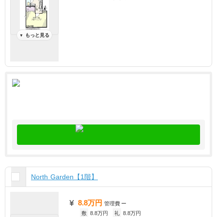
もっと見る
▼
North Garden【1階】
8.8万円
管理費
ー
敷
8.8万円
礼
8.8万円