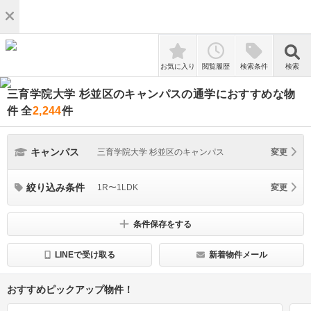
検索
お気に入り
閲覧履歴
検索条件
検索
三育学院大学 杉並区のキャンパスの通学におすすめな物
件
全
2,244
件
キャンパス
三育学院大学 杉並区のキャンパス
変更
絞り込み条件
1R〜1LDK
変更
条件保存をする
LINEで受け取る
新着物件メール
おすすめピックアップ物件！