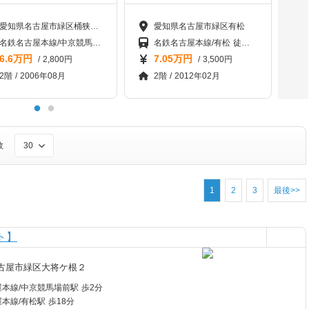
愛知県名古屋市緑区桶狭間北3丁目
愛知県名古屋市緑区有松
名鉄名古屋本線/中京競馬場前 徒歩18分名鉄名古屋本線/有松 徒歩21分東海道本線/南大高 徒歩37分
名鉄名古屋本線/有松 徒歩2分名鉄名古屋本線/左京山 徒歩14分名鉄名古屋本線/中京競馬場前 徒歩19分
6.6万円
7.05万円
/ 2,800円
/ 3,500円
2階 / 2006年08月
2階 / 2012年02月
数
30
1
2
3
最後>>
ト】
古屋市緑区大将ケ根２
本線/中京競馬場前駅 歩2分
本線/有松駅 歩18分