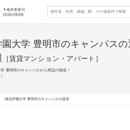
▼
最終更新日
2026/08/06
学園大学 豊明市のキャンパス
報
［賃貸マンション・アパート］
大学 豊明市のキャンパスから周辺の地域
桜花学園大学 豊明市のキャンパスの賃貸