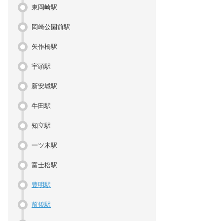
東岡崎駅
岡崎公園前駅
矢作橋駅
宇頭駅
新安城駅
牛田駅
知立駅
一ツ木駅
富士松駅
豊明駅
前後駅