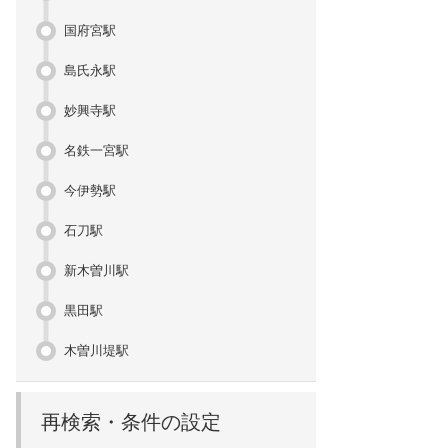
国府宮駅
島氏永駅
妙興寺駅
名鉄一宮駅
今伊勢駅
石刀駅
新木曽川駅
黒田駅
木曽川堤駅
再検索・条件の設定