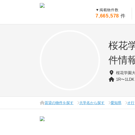
▼
掲載物件数
7,665,578
件
桜花
件情
桜花学園
1R〜1LDK
賃貸の物件を探す
大学名から探す
愛知県
オ行