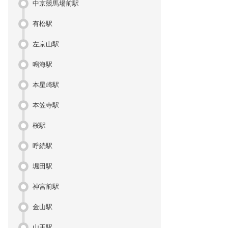
中京競馬場前駅
有松駅
左京山駅
鳴海駅
本星崎駅
本笠寺駅
桜駅
呼続駅
堀田駅
神宮前駅
金山駅
山王駅