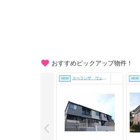
おすすめピックアップ物件！
ピノ カーサ【1階】
スペランザ ヴェルデ【2階】
NEW
NEW